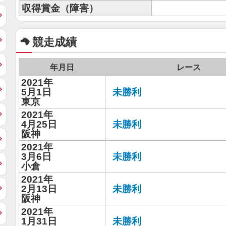
収得賞金（障害）
競走成績
年月日
レース
2021年
5月1日
未勝利
東京
2021年
4月25日
未勝利
阪神
2021年
3月6日
未勝利
小倉
2021年
2月13日
未勝利
阪神
2021年
1月31日
未勝利