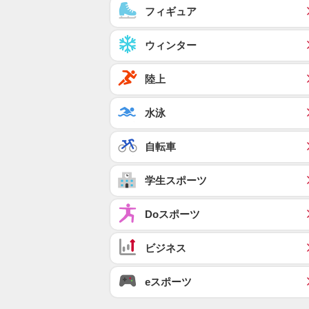
フィギュア
ウィンター
陸上
水泳
自転車
学生スポーツ
Doスポーツ
ビジネス
eスポーツ