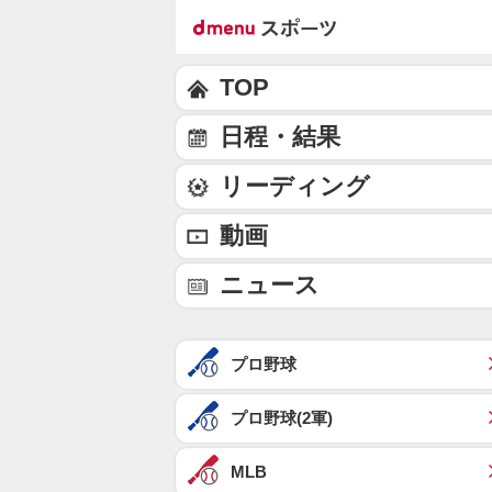
TOP
日程・結果
リーディング
動画
ニュース
プロ野球
プロ野球(2軍)
MLB