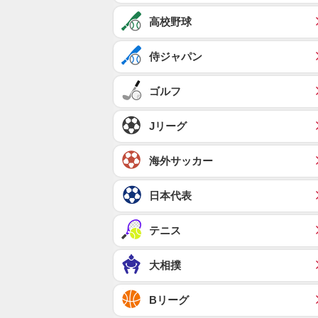
高校野球
侍ジャパン
ゴルフ
Jリーグ
海外サッカー
日本代表
テニス
大相撲
Bリーグ