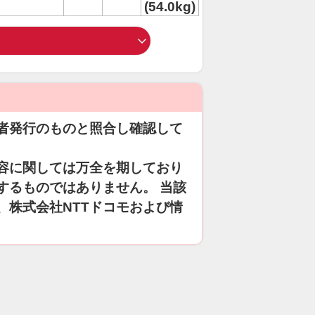
(54.0kg)
者発行のものと照合し確認して
容に関しては万全を期しており
するものではありません。 当該
、株式会社NTTドコモおよび情