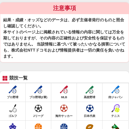
注意事項
結果・成績・オッズなどのデータは、必ず主催者発行のものと照合
し確認してください。
本サイトのページ上に掲載されている情報の内容に関しては万全を
期しておりますが、その内容の正確性および安全性を保証するもの
ではありません。 当該情報に基づいて被ったいかなる損害について
も、株式会社NTTドコモおよび情報提供者は一切の責任を負いかね
ます。
競技一覧
プロ野球
プロ野球(2軍)
MLB
高校野球
侍ジャパン
ゴルフ
Jリーグ
海外サッカー
日本代表
テニス