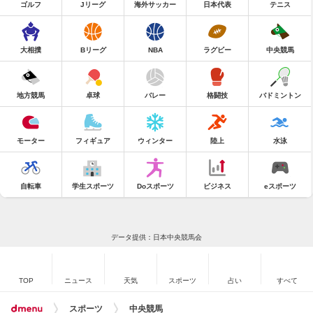
ゴルフ
Jリーグ
海外サッカー
日本代表
テニス
大相撲
Bリーグ
NBA
ラグビー
中央競馬
地方競馬
卓球
バレー
格闘技
バドミントン
モーター
フィギュア
ウィンター
陸上
水泳
自転車
学生スポーツ
Doスポーツ
ビジネス
eスポーツ
データ提供：日本中央競馬会
TOP
ニュース
天気
スポーツ
占い
すべて
スポーツ
中央競馬