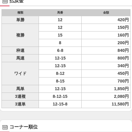
払戻金
種類
馬番
金額
単勝
12
420円
12
150円
複勝
15
160円
8
200円
枠連
6-8
840円
馬連
12-15
800円
12-15
340円
ワイド
8-12
450円
8-15
700円
馬単
12-15
1,850円
3連複
8-12-15
2,080円
3連単
12-15-8
11,580円
コーナー順位