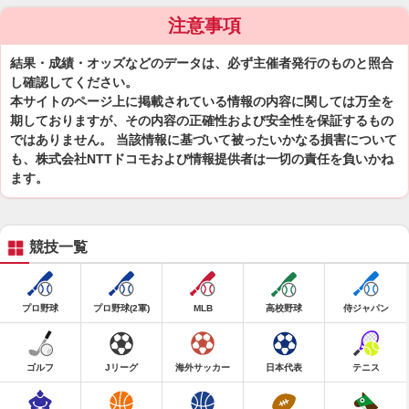
注意事項
結果・成績・オッズなどのデータは、必ず主催者発行のものと照合
し確認してください。
本サイトのページ上に掲載されている情報の内容に関しては万全を
期しておりますが、その内容の正確性および安全性を保証するもの
ではありません。 当該情報に基づいて被ったいかなる損害について
も、株式会社NTTドコモおよび情報提供者は一切の責任を負いかね
ます。
競技一覧
プロ野球
プロ野球(2軍)
MLB
高校野球
侍ジャパン
ゴルフ
Jリーグ
海外サッカー
日本代表
テニス