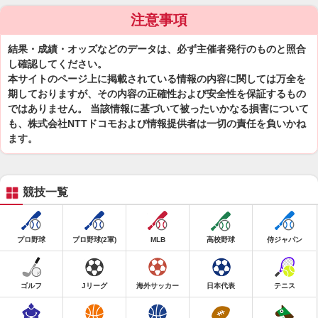
注意事項
結果・成績・オッズなどのデータは、必ず主催者発行のものと照合
し確認してください。
本サイトのページ上に掲載されている情報の内容に関しては万全を
期しておりますが、その内容の正確性および安全性を保証するもの
ではありません。 当該情報に基づいて被ったいかなる損害について
も、株式会社NTTドコモおよび情報提供者は一切の責任を負いかね
ます。
競技一覧
プロ野球
プロ野球(2軍)
MLB
高校野球
侍ジャパン
ゴルフ
Jリーグ
海外サッカー
日本代表
テニス