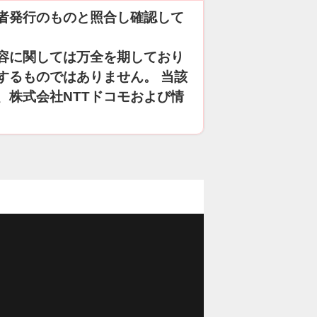
者発行のものと照合し確認して
容に関しては万全を期しており
するものではありません。 当該
、株式会社NTTドコモおよび情