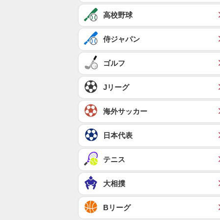
高校野球
侍ジャパン
ゴルフ
Jリーグ
海外サッカー
日本代表
テニス
大相撲
Bリーグ