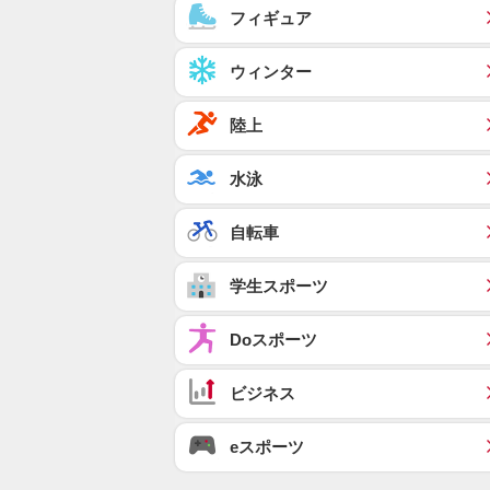
フィギュア
ウィンター
陸上
水泳
自転車
学生スポーツ
Doスポーツ
ビジネス
eスポーツ