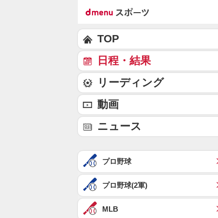
TOP
日程・結果
リーディング
動画
ニュース
プロ野球
プロ野球(2軍)
MLB