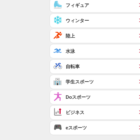
フィギュア
ウィンター
陸上
水泳
自転車
学生スポーツ
Doスポーツ
ビジネス
eスポーツ