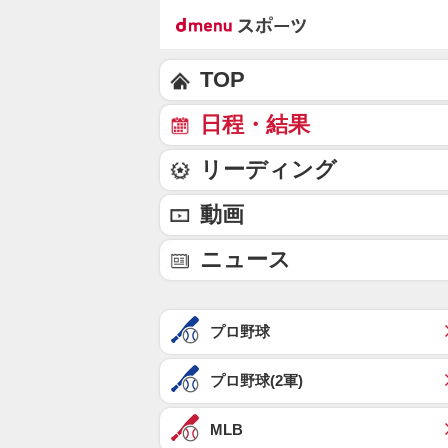
TOP
日程・結果
リーディング
動画
ニュース
プロ野球
プロ野球(2軍)
MLB