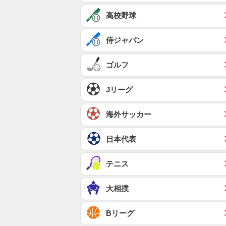
高校野球
侍ジャパン
ゴルフ
Jリーグ
海外サッカー
日本代表
テニス
大相撲
Bリーグ