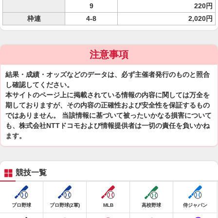
9
220円
枠連
4-8
2,020円
注意事項
結果・成績・オッズなどのデータは、必ず主催者発行のものと照合
し確認してください。
本サイトのページ上に掲載されている情報の内容に関しては万全を
期しておりますが、その内容の正確性および安全性を保証するもの
ではありません。 当該情報に基づいて被ったいかなる損害について
も、株式会社NTTドコモおよび情報提供者は一切の責任を負いかね
ます。
競技一覧
プロ野球
プロ野球(2軍)
MLB
高校野球
侍ジャパン