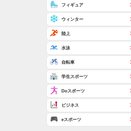
フィギュア
ウィンター
陸上
水泳
自転車
学生スポーツ
Doスポーツ
ビジネス
eスポーツ