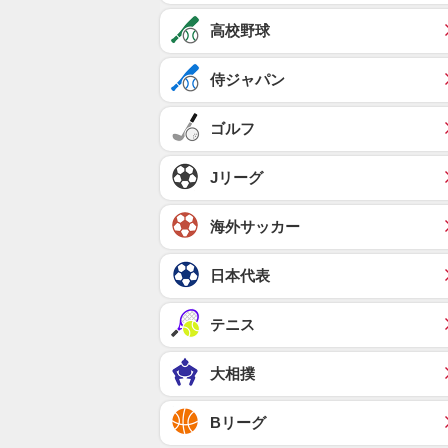
高校野球
侍ジャパン
ゴルフ
Jリーグ
海外サッカー
日本代表
テニス
大相撲
Bリーグ