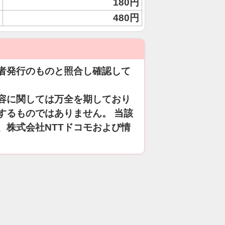
180円
480円
者発行のものと照合し確認して
容に関しては万全を期しており
するものではありません。 当該
、株式会社NTTドコモおよび情