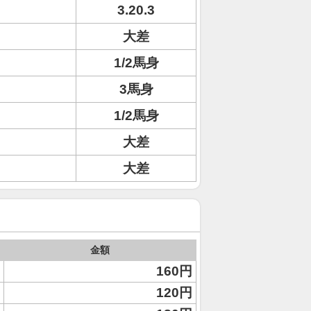
3.20.3
大差
1/2馬身
3馬身
1/2馬身
大差
大差
金額
160円
120円