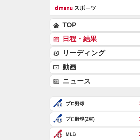
TOP
日程・結果
リーディング
動画
ニュース
プロ野球
プロ野球(2軍)
MLB