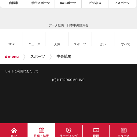
自転車
学生スポーツ
Doスポーツ
ビジネス
eスポーツ
データ提供：日本中央競馬会
TOP
ニュース
天気
スポーツ
占い
すべて
スポーツ
中央競馬
サイトご利用にあたって
(C) NTT DOCOMO, INC.
TOP
日程・結果
リーディング
動画
ニュース