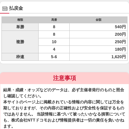
払戻金
種類
馬番
金額
単勝
8
540円
8
200円
複勝
10
250円
4
180円
枠連
5-6
1,620円
注意事項
結果・成績・オッズなどのデータは、必ず主催者発行のものと照合
し確認してください。
本サイトのページ上に掲載されている情報の内容に関しては万全を
期しておりますが、その内容の正確性および安全性を保証するもの
ではありません。 当該情報に基づいて被ったいかなる損害について
も、株式会社NTTドコモおよび情報提供者は一切の責任を負いかね
ます。