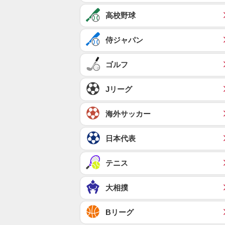
高校野球
侍ジャパン
ゴルフ
Jリーグ
海外サッカー
日本代表
テニス
大相撲
Bリーグ