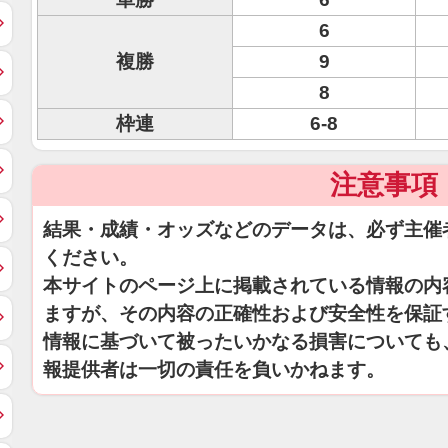
6
複勝
9
8
枠連
6-8
注意事項
結果・成績・オッズなどのデータは、必ず主催
ください。
本サイトのページ上に掲載されている情報の内
ますが、その内容の正確性および安全性を保証
情報に基づいて被ったいかなる損害についても
報提供者は一切の責任を負いかねます。