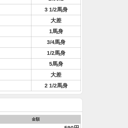
3 1/2馬身
大差
1馬身
3/4馬身
1/2馬身
5馬身
大差
2 1/2馬身
金額
590円