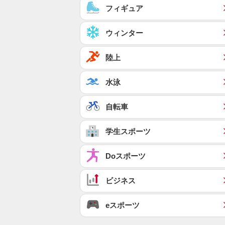
フィギュア
ウィンター
陸上
水泳
自転車
学生スポーツ
Doスポーツ
ビジネス
eスポーツ