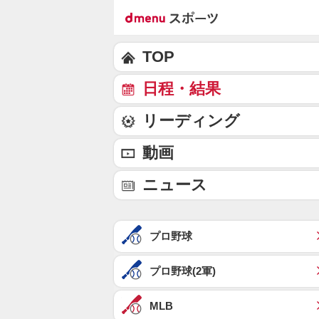
TOP
日程・結果
リーディング
動画
ニュース
プロ野球
プロ野球(2軍)
MLB