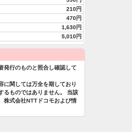
210円
470円
1,630円
5,010円
者発行のものと照合し確認して
容に関しては万全を期しており
するものではありません。 当該
、株式会社NTTドコモおよび情