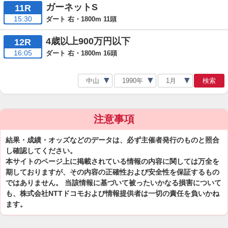
ガーネットS
11R
15:30
ダート 右・1800m 11頭
4歳以上900万円以下
12R
16:05
ダート 右・1800m 16頭
検索
注意事項
結果・成績・オッズなどのデータは、必ず主催者発行のものと照合
し確認してください。
本サイトのページ上に掲載されている情報の内容に関しては万全を
期しておりますが、その内容の正確性および安全性を保証するもの
ではありません。 当該情報に基づいて被ったいかなる損害について
も、株式会社NTTドコモおよび情報提供者は一切の責任を負いかね
ます。