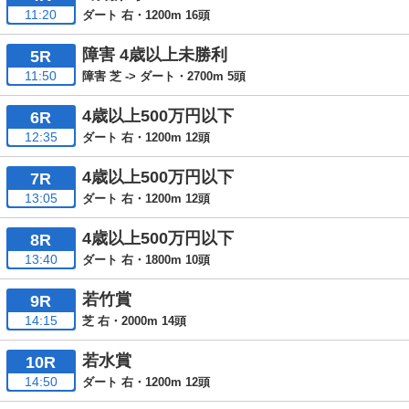
11:20
ダート 右・1200m 16頭
障害 4歳以上未勝利
5R
11:50
障害 芝 -> ダート・2700m 5頭
4歳以上500万円以下
6R
12:35
ダート 右・1200m 12頭
4歳以上500万円以下
7R
13:05
ダート 右・1200m 12頭
4歳以上500万円以下
8R
13:40
ダート 右・1800m 10頭
若竹賞
9R
14:15
芝 右・2000m 14頭
若水賞
10R
14:50
ダート 右・1200m 12頭