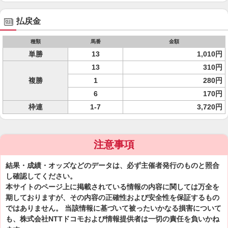
払戻金
種類
馬番
金額
単勝
13
1,010円
13
310円
複勝
1
280円
6
170円
枠連
1-7
3,720円
注意事項
結果・成績・オッズなどのデータは、必ず主催者発行のものと照合
し確認してください。
本サイトのページ上に掲載されている情報の内容に関しては万全を
期しておりますが、その内容の正確性および安全性を保証するもの
ではありません。 当該情報に基づいて被ったいかなる損害について
も、株式会社NTTドコモおよび情報提供者は一切の責任を負いかね