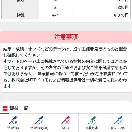
2
220円
枠連
4-7
6,370円
注意事項
結果・成績・オッズなどのデータは、必ず主催者発行のものと照合
し確認してください。
本サイトのページ上に掲載されている情報の内容に関しては万全を
期しておりますが、その内容の正確性および安全性を保証するもの
ではありません。 当該情報に基づいて被ったいかなる損害について
も、株式会社NTTドコモおよび情報提供者は一切の責任を負いかね
ます。
競技一覧
プロ野球
プロ野球(2軍)
MLB
高校野球
侍ジャパン