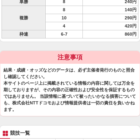
単勝
8
240円
8
140円
複勝
10
290円
4
420円
枠連
6-7
860円
注意事項
結果・成績・オッズなどのデータは、必ず主催者発行のものと照合
し確認してください。
本サイトのページ上に掲載されている情報の内容に関しては万全を
期しておりますが、その内容の正確性および安全性を保証するもの
ではありません。 当該情報に基づいて被ったいかなる損害について
も、株式会社NTTドコモおよび情報提供者は一切の責任を負いかね
ます。
競技一覧