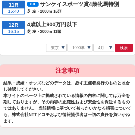
サンケイスポーツ賞4歳牝馬特別
11R
15:40
芝 左・2000m 16頭
4歳以上900万円以下
12R
16:15
芝 左・2000m 11頭
検索
注意事項
結果・成績・オッズなどのデータは、必ず主催者発行のものと照合
し確認してください。
本サイトのページ上に掲載されている情報の内容に関しては万全を
期しておりますが、その内容の正確性および安全性を保証するもの
ではありません。 当該情報に基づいて被ったいかなる損害について
も、株式会社NTTドコモおよび情報提供者は一切の責任を負いかね
ます。