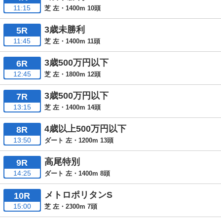
11:15
芝 左・1400m 10頭
3歳未勝利
5R
11:45
芝 左・1400m 11頭
3歳500万円以下
6R
12:45
芝 左・1800m 12頭
3歳500万円以下
7R
13:15
芝 左・1400m 14頭
4歳以上500万円以下
8R
13:50
ダート 左・1200m 13頭
高尾特別
9R
14:25
ダート 左・1400m 8頭
メトロポリタンS
10R
15:00
芝 左・2300m 7頭