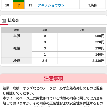
18
7
13
アキノショウウン
3馬身
払戻金
種類
馬番
金額
単勝
9
650円
9
220円
複勝
3
230円
1
140円
枠連
2-5
2,330円
注意事項
結果・成績・オッズなどのデータは、必ず主催者発行のものと照合
し確認してください。
本サイトのページ上に掲載されている情報の内容に関しては万全を
期しておりますが、その内容の正確性および安全性を保証するもの