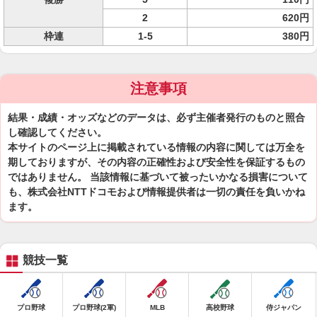
2
620円
枠連
1-5
380円
注意事項
結果・成績・オッズなどのデータは、必ず主催者発行のものと照合
し確認してください。
本サイトのページ上に掲載されている情報の内容に関しては万全を
期しておりますが、その内容の正確性および安全性を保証するもの
ではありません。 当該情報に基づいて被ったいかなる損害について
も、株式会社NTTドコモおよび情報提供者は一切の責任を負いかね
ます。
競技一覧
プロ野球
プロ野球(2軍)
MLB
高校野球
侍ジャパン