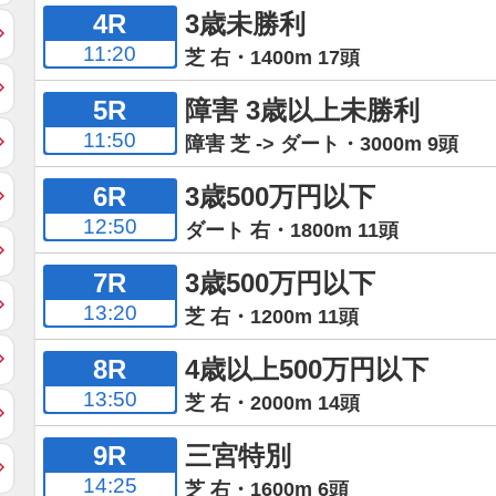
4R
3歳未勝利
11:20
芝 右・1400m 17頭
5R
障害 3歳以上未勝利
11:50
障害 芝 -> ダート・3000m 9頭
6R
3歳500万円以下
12:50
ダート 右・1800m 11頭
7R
3歳500万円以下
13:20
芝 右・1200m 11頭
8R
4歳以上500万円以下
13:50
芝 右・2000m 14頭
9R
三宮特別
14:25
芝 右・1600m 6頭