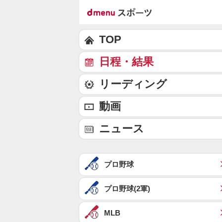
TOP
日程・結果
リーディング
動画
ニュース
プロ野球
プロ野球(2軍)
MLB