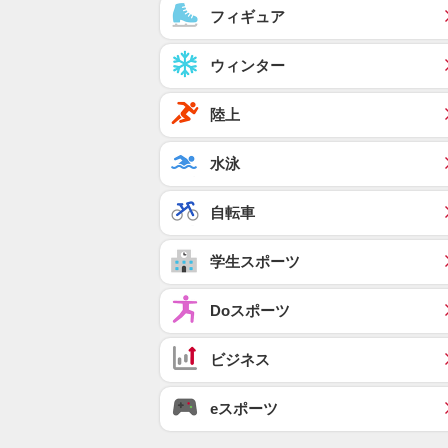
フィギュア
ウィンター
陸上
水泳
自転車
学生スポーツ
Doスポーツ
ビジネス
eスポーツ