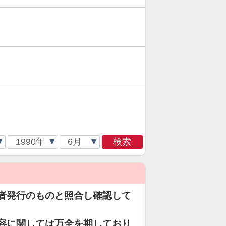
検索
者発行のものと照合し確認して
容に関しては万全を期しており