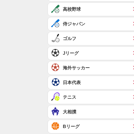
高校野球
侍ジャパン
ゴルフ
Jリーグ
海外サッカー
日本代表
テニス
大相撲
Bリーグ