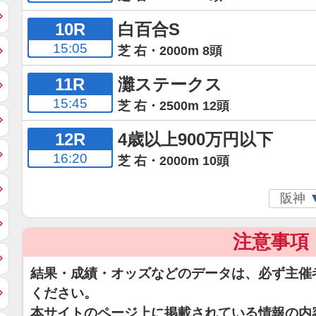
10R
白百合S
15:05
芝 右・2000m 8頭
11R
灘ステークス
15:45
芝 右・2500m 12頭
12R
4歳以上900万円以下
16:20
芝 右・2000m 10頭
注意事項
結果・成績・オッズなどのデータは、必ず主催
ください。
本サイトのページ上に掲載されている情報の内