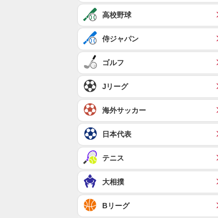
高校野球
侍ジャパン
ゴルフ
Jリーグ
海外サッカー
日本代表
テニス
大相撲
Bリーグ