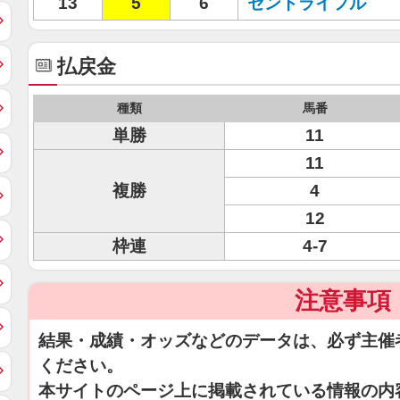
13
5
6
セントライフル
払戻金
種類
馬番
単勝
11
11
複勝
4
12
枠連
4-7
注意事項
結果・成績・オッズなどのデータは、必ず主催
ください。
本サイトのページ上に掲載されている情報の内