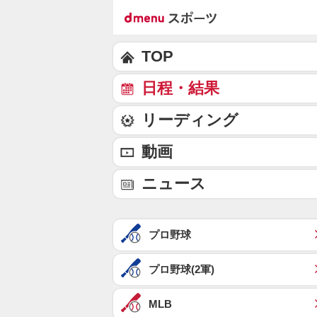
TOP
日程・結果
リーディング
動画
ニュース
プロ野球
プロ野球(2軍)
MLB