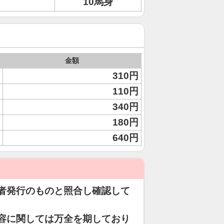
10馬身
金額
310円
110円
340円
180円
640円
者発行のものと照合し確認して
容に関しては万全を期しており