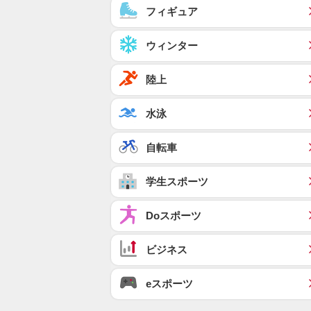
フィギュア
ウィンター
陸上
水泳
自転車
学生スポーツ
Doスポーツ
ビジネス
eスポーツ