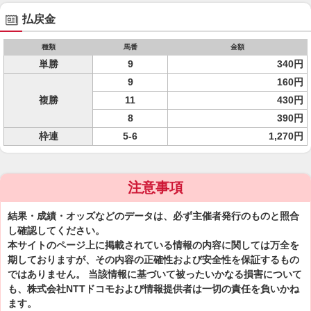
払戻金
種類
馬番
金額
単勝
9
340円
9
160円
複勝
11
430円
8
390円
枠連
5-6
1,270円
注意事項
結果・成績・オッズなどのデータは、必ず主催者発行のものと照合
し確認してください。
本サイトのページ上に掲載されている情報の内容に関しては万全を
期しておりますが、その内容の正確性および安全性を保証するもの
ではありません。 当該情報に基づいて被ったいかなる損害について
も、株式会社NTTドコモおよび情報提供者は一切の責任を負いかね
ます。