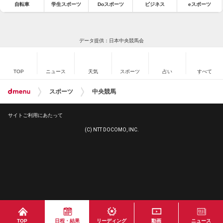
自転車
学生スポーツ
Doスポーツ
ビジネス
eスポーツ
データ提供：日本中央競馬会
TOP
ニュース
天気
スポーツ
占い
すべて
スポーツ
中央競馬
サイトご利用にあたって
(C) NTT DOCOMO, INC.
TOP
日程・結果
リーディング
動画
ニュース