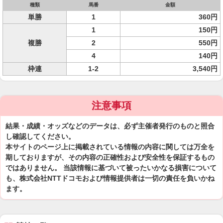
種類
馬番
金額
単勝
1
360円
1
150円
複勝
2
550円
4
140円
枠連
1-2
3,540円
注意事項
結果・成績・オッズなどのデータは、必ず主催者発行のものと照合
し確認してください。
本サイトのページ上に掲載されている情報の内容に関しては万全を
期しておりますが、その内容の正確性および安全性を保証するもの
ではありません。 当該情報に基づいて被ったいかなる損害について
も、株式会社NTTドコモおよび情報提供者は一切の責任を負いかね
ます。