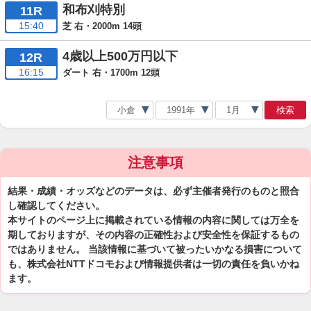
和布刈特別
11R
15:40
芝 右・2000m 14頭
4歳以上500万円以下
12R
16:15
ダート 右・1700m 12頭
検索
注意事項
結果・成績・オッズなどのデータは、必ず主催者発行のものと照合
し確認してください。
本サイトのページ上に掲載されている情報の内容に関しては万全を
期しておりますが、その内容の正確性および安全性を保証するもの
ではありません。 当該情報に基づいて被ったいかなる損害について
も、株式会社NTTドコモおよび情報提供者は一切の責任を負いかね
ます。