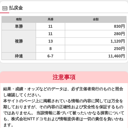
払戻金
種類
馬番
金額
単勝
11
830円
11
280円
複勝
13
1,120円
8
250円
枠連
6-7
11,460円
注意事項
結果・成績・オッズなどのデータは、必ず主催者発行のものと照合
し確認してください。
本サイトのページ上に掲載されている情報の内容に関しては万全を
期しておりますが、その内容の正確性および安全性を保証するもの
ではありません。 当該情報に基づいて被ったいかなる損害について
も、株式会社NTTドコモおよび情報提供者は一切の責任を負いかね
ます。