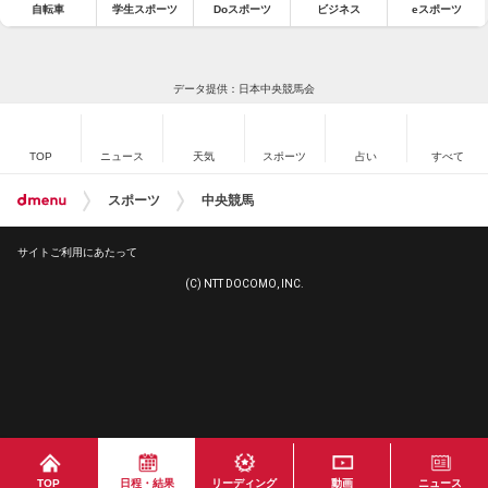
自転車
学生スポーツ
Doスポーツ
ビジネス
eスポーツ
データ提供：日本中央競馬会
TOP
ニュース
天気
スポーツ
占い
すべて
スポーツ
中央競馬
サイトご利用にあたって
(C) NTT DOCOMO, INC.
TOP
日程・結果
リーディング
動画
ニュース