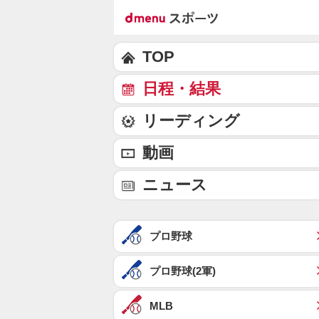
TOP
日程・結果
リーディング
動画
ニュース
プロ野球
プロ野球(2軍)
MLB