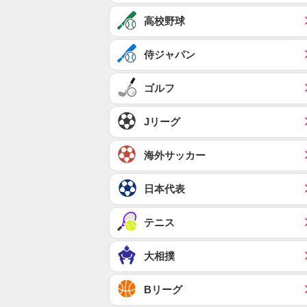
高校野球
侍ジャパン
ゴルフ
Jリーグ
海外サッカー
日本代表
テニス
大相撲
Bリーグ