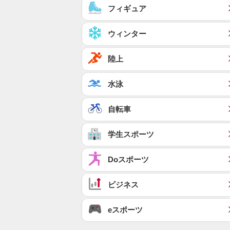
フィギュア
ウィンター
陸上
水泳
自転車
学生スポーツ
Doスポーツ
ビジネス
eスポーツ