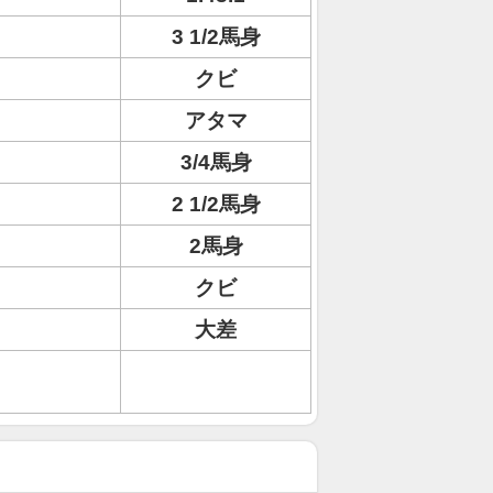
3 1/2馬身
クビ
アタマ
3/4馬身
2 1/2馬身
2馬身
クビ
大差