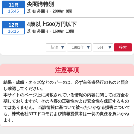
尖閣湾特別
11R
15:45
芝 右 外回り・2000m 8頭
4歳以上500万円以下
12R
16:15
芝 右 外回り・1600m 13頭
検索
注意事項
結果・成績・オッズなどのデータは、必ず主催者発行のものと照合
し確認してください。
本サイトのページ上に掲載されている情報の内容に関しては万全を
期しておりますが、その内容の正確性および安全性を保証するもの
ではありません。 当該情報に基づいて被ったいかなる損害について
も、株式会社NTTドコモおよび情報提供者は一切の責任を負いかね
ます。