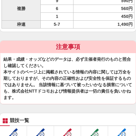
9
590円
複勝
6
560円
1
450円
枠連
5-7
1,490円
注意事項
結果・成績・オッズなどのデータは、必ず主催者発行のものと照合
し確認してください。
本サイトのページ上に掲載されている情報の内容に関しては万全を
期しておりますが、その内容の正確性および安全性を保証するもの
ではありません。 当該情報に基づいて被ったいかなる損害について
も、株式会社NTTドコモおよび情報提供者は一切の責任を負いかね
ます。
競技一覧