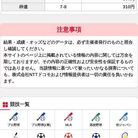
枠連
7-8
310円
注意事項
結果・成績・オッズなどのデータは、必ず主催者発行のものと照合
し確認してください。
本サイトのページ上に掲載されている情報の内容に関しては万全を
期しておりますが、その内容の正確性および安全性を保証するもの
ではありません。 当該情報に基づいて被ったいかなる損害について
も、株式会社NTTドコモおよび情報提供者は一切の責任を負いかね
ます。
競技一覧
プロ野球
プロ野球(2軍)
MLB
高校野球
侍ジャパン