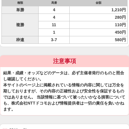
種類
馬番
金額
単勝
4
1,210円
4
280円
複勝
11
110円
1
450円
枠連
3-7
580円
注意事項
結果・成績・オッズなどのデータは、必ず主催者発行のものと照合
し確認してください。
本サイトのページ上に掲載されている情報の内容に関しては万全を
期しておりますが、その内容の正確性および安全性を保証するもの
ではありません。 当該情報に基づいて被ったいかなる損害について
も、株式会社NTTドコモおよび情報提供者は一切の責任を負いかね
ます。