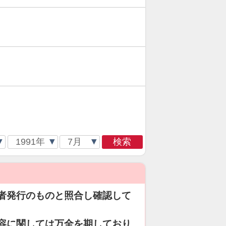
検索
者発行のものと照合し確認して
容に関しては万全を期しており