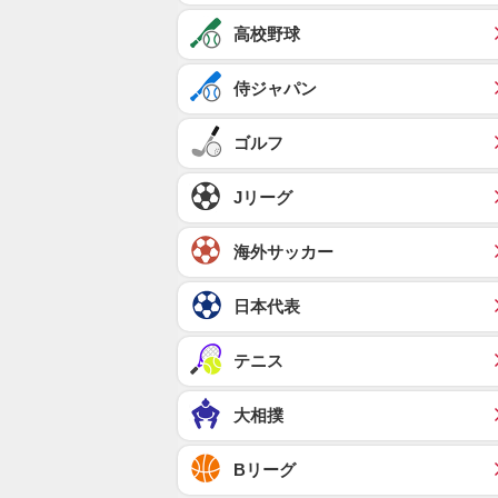
高校野球
侍ジャパン
ゴルフ
Jリーグ
海外サッカー
日本代表
テニス
大相撲
Bリーグ