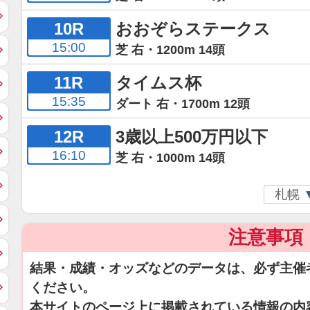
10R
おおぞらステークス
15:00
芝 右・1200m 14頭
11R
タイムス杯
15:35
ダート 右・1700m 12頭
12R
3歳以上500万円以下
16:10
芝 右・1000m 14頭
注意事項
結果・成績・オッズなどのデータは、必ず主催
ください。
本サイトのページ上に掲載されている情報の内