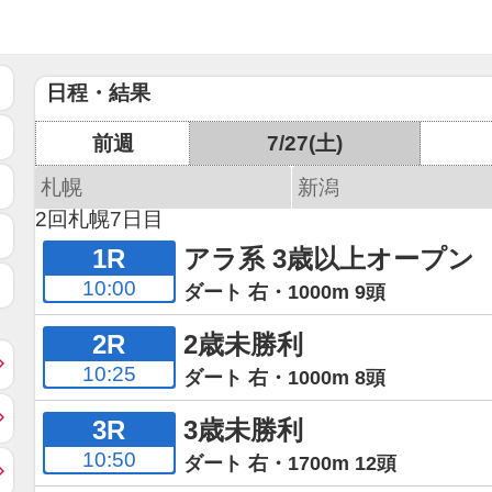
日程・結果
前週
7/27(土)
札幌
新潟
2回札幌7日目
1R
アラ系 3歳以上オープン
10:00
ダート 右・1000m 9頭
2R
2歳未勝利
10:25
ダート 右・1000m 8頭
3R
3歳未勝利
10:50
ダート 右・1700m 12頭