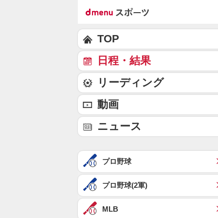
TOP
日程・結果
リーディング
動画
ニュース
プロ野球
プロ野球(2軍)
MLB