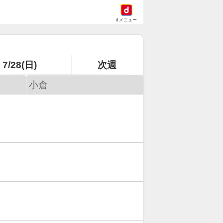
dメニュー
7/28(日)
次週
小倉