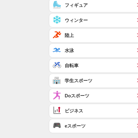
フィギュア
ウィンター
陸上
水泳
自転車
学生スポーツ
Doスポーツ
ビジネス
eスポーツ