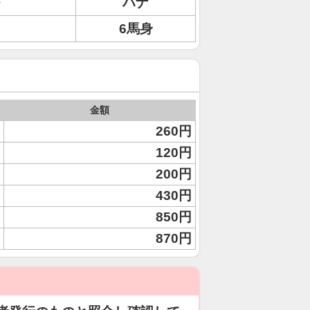
ハナ
6馬身
金額
260円
120円
200円
430円
850円
870円