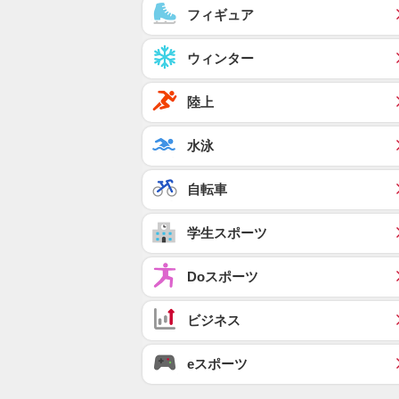
フィギュア
ウィンター
陸上
水泳
自転車
学生スポーツ
Doスポーツ
ビジネス
eスポーツ