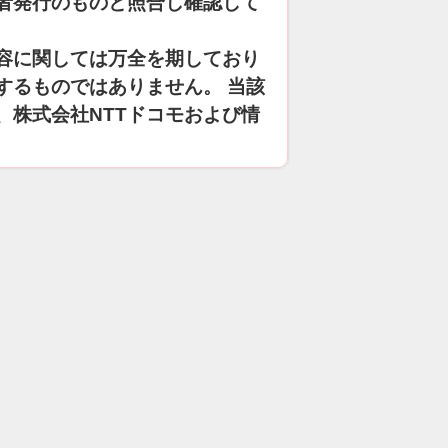
者発行のものと照合し確認して
容に関しては万全を期しており
するものではありません。 当該
、株式会社NTTドコモおよび情