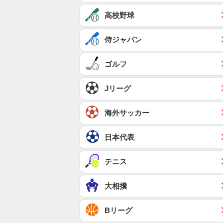
高校野球
侍ジャパン
ゴルフ
Jリーグ
海外サッカー
日本代表
テニス
大相撲
Bリーグ