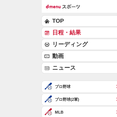
TOP
日程・結果
リーディング
動画
ニュース
プロ野球
プロ野球(2軍)
MLB