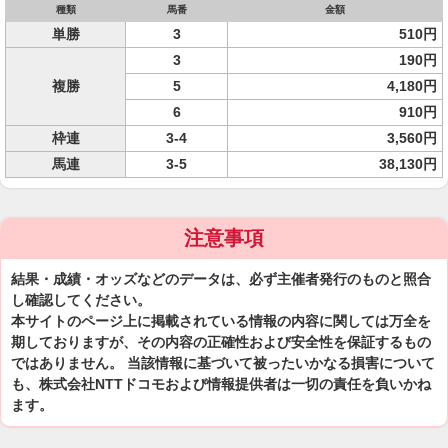
種類
馬番
金額
単勝
3
510円
3
190円
複勝
5
4,180円
6
910円
枠連
3-4
3,560円
馬連
3-5
38,130円
注意事項
結果・成績・オッズなどのデータは、必ず主催者発行のものと照合
し確認してください。
本サイトのページ上に掲載されている情報の内容に関しては万全を
期しておりますが、その内容の正確性および安全性を保証するもの
ではありません。 当該情報に基づいて被ったいかなる損害について
も、株式会社NTTドコモおよび情報提供者は一切の責任を負いかね
ます。