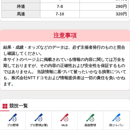
枠連
7-8
280円
馬連
7-10
320円
注意事項
結果・成績・オッズなどのデータは、必ず主催者発行のものと照合
し確認してください。
本サイトのページ上に掲載されている情報の内容に関しては万全を
期しておりますが、その内容の正確性および安全性を保証するもの
ではありません。 当該情報に基づいて被ったいかなる損害について
も、株式会社NTTドコモおよび情報提供者は一切の責任を負いかね
ます。
競技一覧
プロ野球
プロ野球(2軍)
MLB
高校野球
侍ジャパン