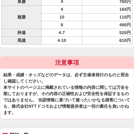
単勝
4
760円
4
160円
複勝
10
110円
8
490円
枠連
4-7
520円
馬連
4-10
610円
注意事項
結果・成績・オッズなどのデータは、必ず主催者発行のものと照合
し確認してください。
本サイトのページ上に掲載されている情報の内容に関しては万全を
期しておりますが、その内容の正確性および安全性を保証するもの
ではありません。 当該情報に基づいて被ったいかなる損害について
も、株式会社NTTドコモおよび情報提供者は一切の責任を負いかね
ます。