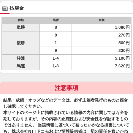
払戻金
種類
馬番
金額
単勝
8
1,080円
8
270円
複勝
1
560円
9
230円
枠連
1-4
5,100円
馬連
1-8
7,620円
注意事項
結果・成績・オッズなどのデータは、必ず主催者発行のものと照合
し確認してください。
本サイトのページ上に掲載されている情報の内容に関しては万全を
期しておりますが、その内容の正確性および安全性を保証するもの
ではありません。 当該情報に基づいて被ったいかなる損害について
も、株式会社NTTドコモおよび情報提供者は一切の責任を負いかね