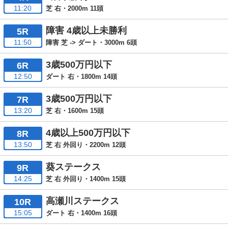
11:20
芝 右・2000m 11頭
障害 4歳以上未勝利
5R
11:50
障害 芝 -> ダート・3000m 6頭
3歳500万円以下
6R
12:50
ダート 右・1800m 14頭
3歳500万円以下
7R
13:20
芝 右・1600m 15頭
4歳以上500万円以下
8R
13:50
芝 右 外回り・2200m 12頭
葵ステークス
9R
14:25
芝 右 外回り・1400m 15頭
高瀬川ステークス
10R
15:05
ダート 右・1400m 16頭