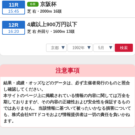
京阪杯
11R
15:45
芝 右・2000m 16頭
4歳以上900万円以下
12R
16:20
芝 右 外回り・1600m 13頭
検索
注意事項
結果・成績・オッズなどのデータは、必ず主催者発行のものと照合
し確認してください。
本サイトのページ上に掲載されている情報の内容に関しては万全を
期しておりますが、その内容の正確性および安全性を保証するもの
ではありません。 当該情報に基づいて被ったいかなる損害について
も、株式会社NTTドコモおよび情報提供者は一切の責任を負いかね
ます。