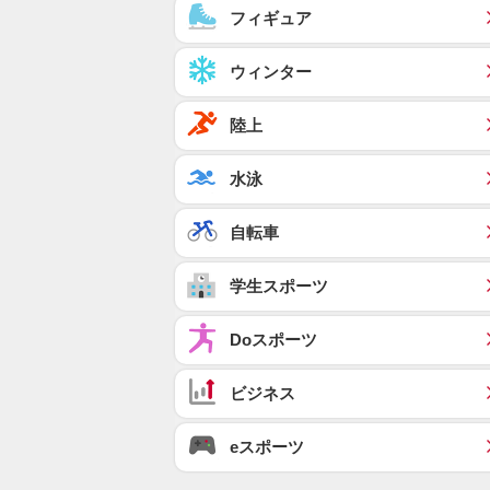
フィギュア
ウィンター
陸上
水泳
自転車
学生スポーツ
Doスポーツ
ビジネス
eスポーツ