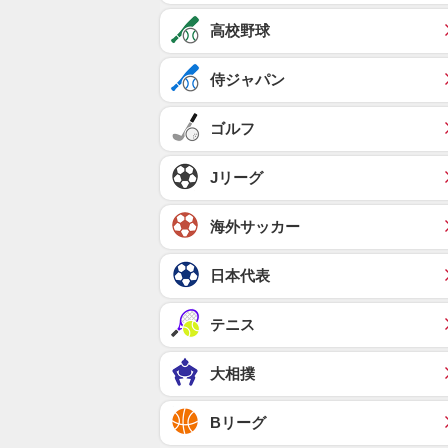
高校野球
侍ジャパン
ゴルフ
Jリーグ
海外サッカー
日本代表
テニス
大相撲
Bリーグ