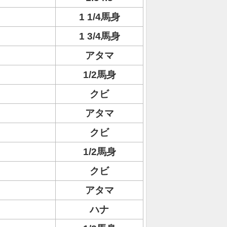
1 1/4馬身
1 3/4馬身
アタマ
1/2馬身
クビ
アタマ
クビ
1/2馬身
クビ
アタマ
ハナ