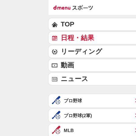
TOP
日程・結果
リーディング
動画
ニュース
プロ野球
プロ野球(2軍)
MLB