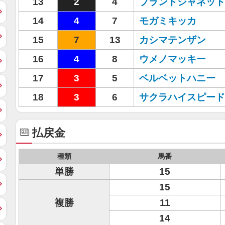
13
2
4
ブランドジャネット
14
4
7
モガミキッカ
15
7
13
カシマテンザン
16
4
8
ウメノマッキー
17
3
5
ベルベットハニー
18
3
6
サクラハイスピード
払戻金
種類
馬番
単勝
15
15
複勝
11
14