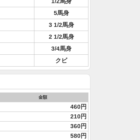
1/2馬身
5馬身
3 1/2馬身
2 1/2馬身
3/4馬身
クビ
金額
460円
210円
360円
580円