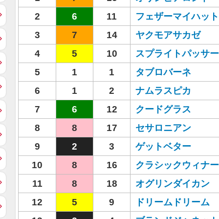
2
6
11
フェザーマイハット
3
7
14
ヤクモアサカゼ
4
5
10
スプライトパッサー
5
1
1
タブロバーネ
6
1
2
ナムラスピカ
7
6
12
クードグラス
8
8
17
セサロニアン
9
2
3
ゲットベター
10
8
16
クラシックウィナー
11
8
18
オグリンダイカン
12
5
9
ドリームドリーム