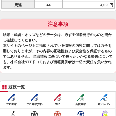
馬連
3-6
4,020円
注意事項
結果・成績・オッズなどのデータは、必ず主催者発行のものと照合
し確認してください。
本サイトのページ上に掲載されている情報の内容に関しては万全を
期しておりますが、その内容の正確性および安全性を保証するもの
ではありません。 当該情報に基づいて被ったいかなる損害について
も、株式会社NTTドコモおよび情報提供者は一切の責任を負いかね
ます。
競技一覧
プロ野球
プロ野球(2軍)
MLB
高校野球
侍ジャパン