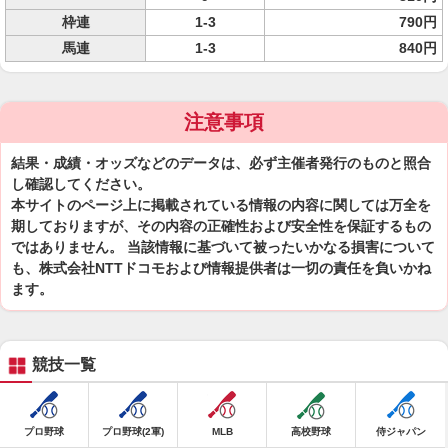
枠連
1-3
790円
馬連
1-3
840円
注意事項
結果・成績・オッズなどのデータは、必ず主催者発行のものと照合
し確認してください。
本サイトのページ上に掲載されている情報の内容に関しては万全を
期しておりますが、その内容の正確性および安全性を保証するもの
ではありません。 当該情報に基づいて被ったいかなる損害について
も、株式会社NTTドコモおよび情報提供者は一切の責任を負いかね
ます。
競技一覧
プロ野球
プロ野球(2軍)
MLB
高校野球
侍ジャパン