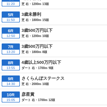
11:20
芝 右・1200m 13頭
3歳未勝利
5R
11:50
芝 右・1800m 15頭
3歳500万円以下
6R
12:50
芝 右・1200m 10頭
3歳500万円以下
7R
13:20
芝 右・1800m 8頭
4歳以上500万円以下
8R
13:55
ダート 右・1700m 9頭
さくらんぼステークス
9R
14:30
芝 右・2000m 10頭
彦星賞
10R
15:05
ダート 右・1700m 12頭