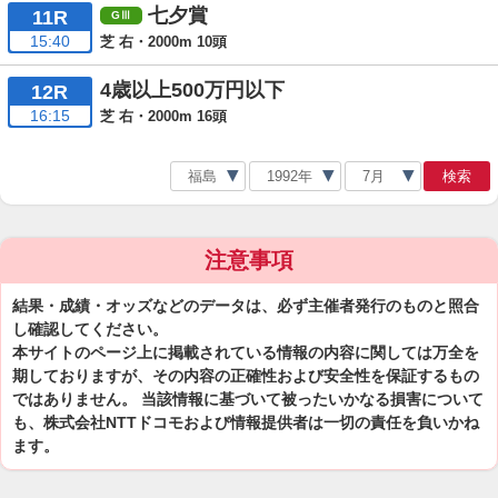
七夕賞
11R
15:40
芝 右・2000m 10頭
4歳以上500万円以下
12R
16:15
芝 右・2000m 16頭
検索
注意事項
結果・成績・オッズなどのデータは、必ず主催者発行のものと照合
し確認してください。
本サイトのページ上に掲載されている情報の内容に関しては万全を
期しておりますが、その内容の正確性および安全性を保証するもの
ではありません。 当該情報に基づいて被ったいかなる損害について
も、株式会社NTTドコモおよび情報提供者は一切の責任を負いかね
ます。