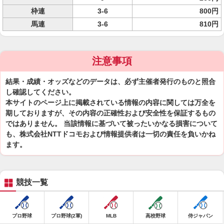
枠連
3-6
800円
馬連
3-6
810円
注意事項
結果・成績・オッズなどのデータは、必ず主催者発行のものと照合
し確認してください。
本サイトのページ上に掲載されている情報の内容に関しては万全を
期しておりますが、その内容の正確性および安全性を保証するもの
ではありません。 当該情報に基づいて被ったいかなる損害について
も、株式会社NTTドコモおよび情報提供者は一切の責任を負いかね
ます。
競技一覧
プロ野球
プロ野球(2軍)
MLB
高校野球
侍ジャパン