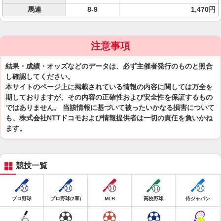
馬連
8-9
1,470円
注意事項
結果・成績・オッズなどのデータは、必ず主催者発行のものと照合
し確認してください。
本サイトのページ上に掲載されている情報の内容に関しては万全を
期しておりますが、その内容の正確性および安全性を保証するもの
ではありません。 当該情報に基づいて被ったいかなる損害について
も、株式会社NTTドコモおよび情報提供者は一切の責任を負いかね
ます。
競技一覧
プロ野球
プロ野球(2軍)
MLB
高校野球
侍ジャパン