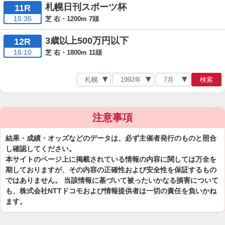
札幌日刊スポーツ杯
11R
15:35
芝 右・1200m 7頭
3歳以上500万円以下
12R
16:10
芝 右・1800m 11頭
検索
注意事項
結果・成績・オッズなどのデータは、必ず主催者発行のものと照合
し確認してください。
本サイトのページ上に掲載されている情報の内容に関しては万全を
期しておりますが、その内容の正確性および安全性を保証するもの
ではありません。 当該情報に基づいて被ったいかなる損害について
も、株式会社NTTドコモおよび情報提供者は一切の責任を負いかね
ます。