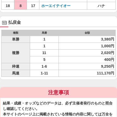
18
8
17
ホーエイテイオー
ハナ
払戻金
種類
馬番
金額
単勝
1
3,380円
1
1,000円
複勝
11
2,020円
5
400円
枠連
1-6
9,250円
馬連
1-11
111,170円
注意事項
結果・成績・オッズなどのデータは、必ず主催者発行のものと照合
し確認してください。
本サイトのページ上に掲載されている情報の内容に関しては万全を