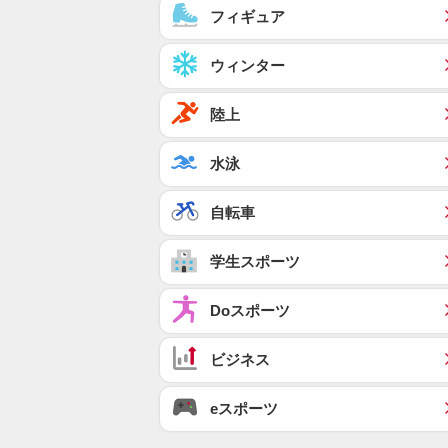
フィギュア
ウィンター
陸上
水泳
自転車
学生スポーツ
Doスポーツ
ビジネス
eスポーツ