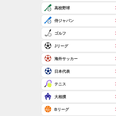
高校野球
侍ジャパン
ゴルフ
Jリーグ
海外サッカー
日本代表
テニス
大相撲
Bリーグ