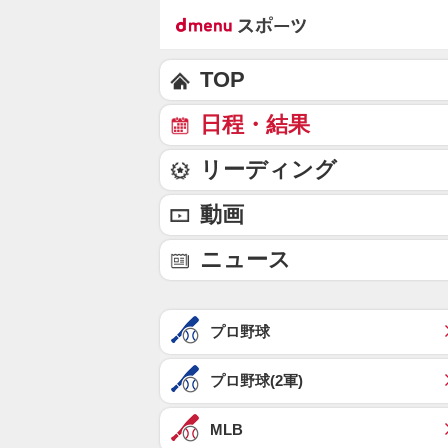
TOP
日程・結果
リーディング
動画
ニュース
プロ野球
プロ野球(2軍)
MLB