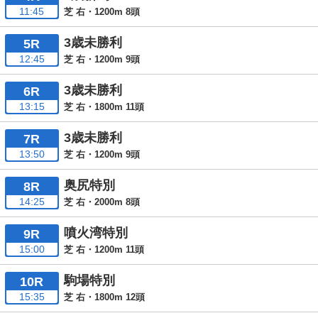
11:45
芝 右・1200m 8頭
3歳未勝利
5R
12:45
芝 右・1200m 9頭
3歳未勝利
6R
13:15
芝 右・1800m 11頭
3歳未勝利
7R
13:50
芝 右・1200m 9頭
奥尻特別
8R
14:25
芝 右・2000m 8頭
噴火湾特別
9R
15:00
芝 右・1200m 11頭
駒場特別
10R
15:35
芝 右・1800m 12頭