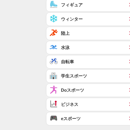
フィギュア
ウィンター
陸上
水泳
自転車
学生スポーツ
Doスポーツ
ビジネス
eスポーツ