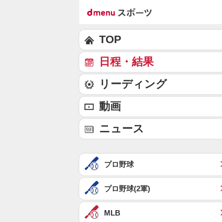
TOP
日程・結果
リーディング
動画
ニュース
プロ野球
プロ野球(2軍)
MLB