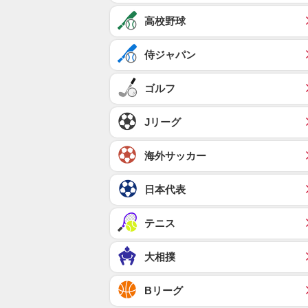
高校野球
侍ジャパン
ゴルフ
Jリーグ
海外サッカー
日本代表
テニス
大相撲
Bリーグ