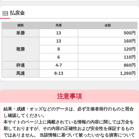
払戻金
種類
馬番
金額
単勝
13
500円
13
160円
複勝
8
120円
6
110円
枠連
4-7
860円
馬連
8-13
1,260円
注意事項
結果・成績・オッズなどのデータは、必ず主催者発行のものと照合
し確認してください。
本サイトのページ上に掲載されている情報の内容に関しては万全を
期しておりますが、その内容の正確性および安全性を保証するもの
ではありません。 当該情報に基づいて被ったいかなる損害について