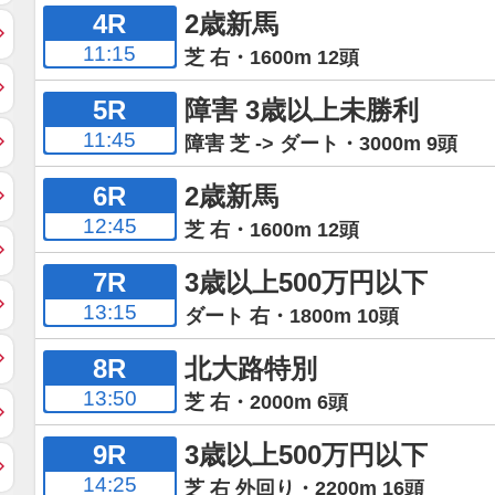
4R
2歳新馬
11:15
芝 右・1600m 12頭
5R
障害 3歳以上未勝利
11:45
障害 芝 -> ダート・3000m 9頭
6R
2歳新馬
12:45
芝 右・1600m 12頭
7R
3歳以上500万円以下
13:15
ダート 右・1800m 10頭
8R
北大路特別
13:50
芝 右・2000m 6頭
9R
3歳以上500万円以下
14:25
芝 右 外回り・2200m 16頭