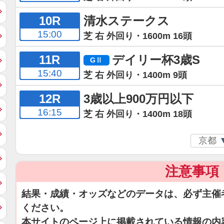
10R
清水ステークス
15:00
芝 右 外回り・1600m 16頭
11R
デイリー杯3歳S
15:40
芝 右 外回り・1400m 9頭
12R
3歳以上900万円以下
16:15
芝 右 外回り・1400m 18頭
注意事項
結果・成績・オッズなどのデータは、必ず主催
ください。
本サイトのページ上に掲載されている情報の内