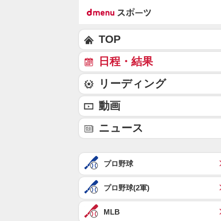
TOP
日程・結果
リーディング
動画
ニュース
プロ野球
プロ野球(2軍)
MLB