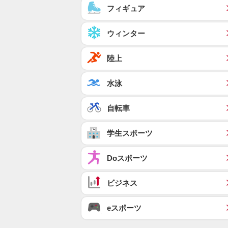
フィギュア
ウィンター
陸上
水泳
自転車
学生スポーツ
Doスポーツ
ビジネス
eスポーツ