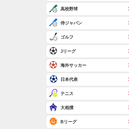
高校野球
侍ジャパン
ゴルフ
Jリーグ
海外サッカー
日本代表
テニス
大相撲
Bリーグ