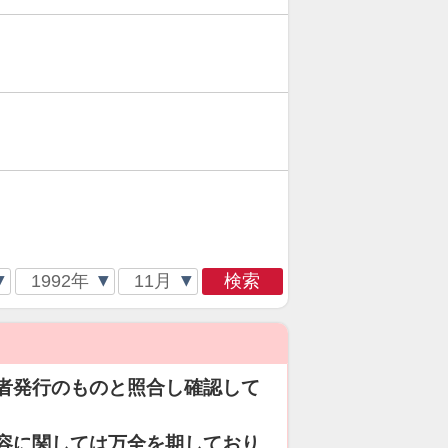
検索
者発行のものと照合し確認して
容に関しては万全を期しており